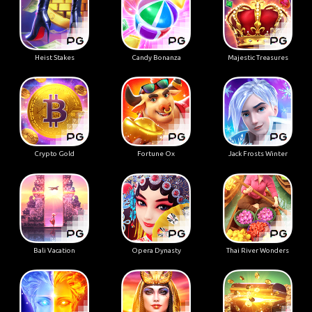
Heist Stakes
Candy Bonanza
Majestic Treasures
Crypto Gold
Fortune Ox
Jack Frosts Winter
Bali Vacation
Opera Dynasty
Thai River Wonders