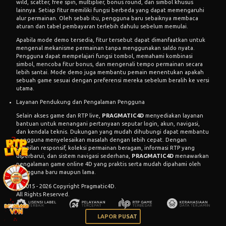
wild, scatter, free spin, multiplier, bonus round, dan simbol khusus
lainnya. Setiap fitur memiliki fungsi berbeda yang dapat memengaruhi
alur permainan. Oleh sebab itu, pengguna baru sebaiknya membaca
aturan dan tabel pembayaran terlebih dahulu sebelum memulai.
Apabila mode demo tersedia, fitur tersebut dapat dimanfaatkan untuk
mengenal mekanisme permainan tanpa menggunakan saldo nyata.
Pengguna dapat mempelajari fungsi tombol, memahami kombinasi
simbol, mencoba fitur bonus, dan mengenali tempo permainan secara
lebih santai. Mode demo juga membantu pemain menentukan apakah
sebuah game sesuai dengan preferensi mereka sebelum beralih ke versi
utama.
Layanan Pendukung dan Pengalaman Pengguna
Selain akses game dan RTP live,
PRAGMATIC4D
menyediakan layanan
bantuan untuk menangani pertanyaan seputar login, akun, navigasi,
dan kendala teknis. Dukungan yang mudah dihubungi dapat membantu
pengguna menyelesaikan masalah dengan lebih cepat. Dengan
tampilan responsif, koleksi permainan beragam, informasi RTP yang
diperbarui, dan sistem navigasi sederhana,
PRAGMATIC4D
menawarkan
pengalaman game online 4D yang praktis serta mudah dipahami oleh
pengguna baru maupun lama.
© 2015 - 2026 Copyright Pragmatic4D.
All Rights Reserved.
LAPOR PUSAT