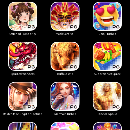
Oriental Prosperity
Mask Carnival
Emoji Riches
Spirited Wonders
Buffalo Win
Supermarket Spree
Raider Jane Crypt of Fortune
Mermaid Riches
Rise of Apollo