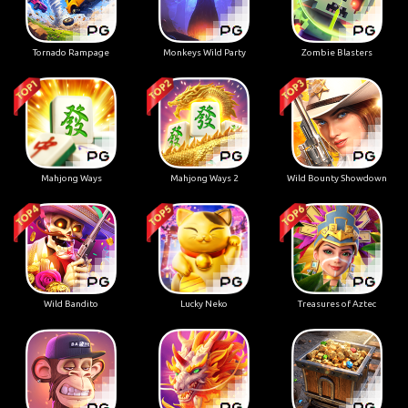
Tornado Rampage
Monkeys Wild Party
Zombie Blasters
Mahjong Ways
Mahjong Ways 2
Wild Bounty Showdown
Wild Bandito
Lucky Neko
Treasures of Aztec