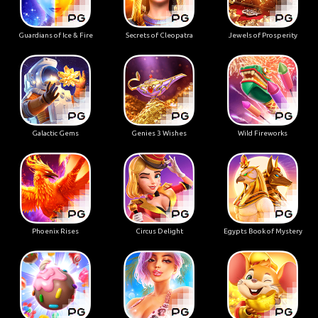
Guardians of Ice & Fire
Secrets of Cleopatra
Jewels of Prosperity
Galactic Gems
Genies 3 Wishes
Wild Fireworks
Phoenix Rises
Circus Delight
Egypts Book of Mystery