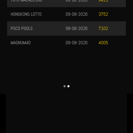
8421
HONGKONG LOTTO
09-08-2026
3752
PSCO POOLS
08-08-2026
7102
MAGNUM4D
09-08-2026
4005