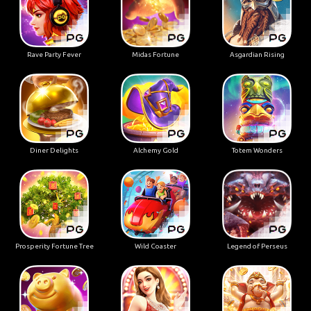
Rave Party Fever
Midas Fortune
Asgardian Rising
Diner Delights
Alchemy Gold
Totem Wonders
Prosperity Fortune Tree
Wild Coaster
Legend of Perseus