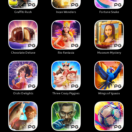
Graffiti Rush
Incan Wonders
Fortune Snake
Chocolate Deluxe
Rio Fantasia
Museum Mystery
Oishi Delights
Three Crazy Piggies
Wings of Iguazu