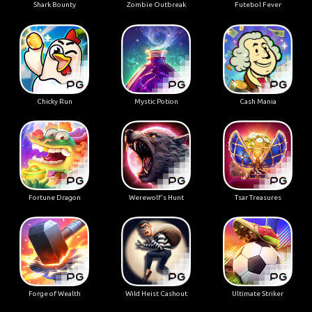
Shark Bounty
Zombie Outbreak
Futebol Fever
Chicky Run
Mystic Potion
Cash Mania
Fortune Dragon
Werewolf's Hunt
Tsar Treasures
Forge of Wealth
Wild Heist Cashout
Ultimate Striker