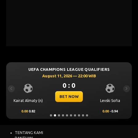
UEFA CHAMPIONS LEAGUE QUALIFIERS
August 11, 2026 — 22:00 WIB
0 : 0
Previous
Next
BET NOW
Kairat Almaty (n)
Levski Sofia
0.00
0.82
0.00
-0.94
TENTANG KAMI