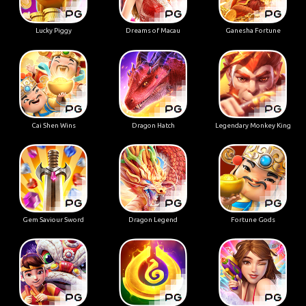
Lucky Piggy
Dreams of Macau
Ganesha Fortune
Cai Shen Wins
Dragon Hatch
Legendary Monkey King
Gem Saviour Sword
Dragon Legend
Fortune Gods