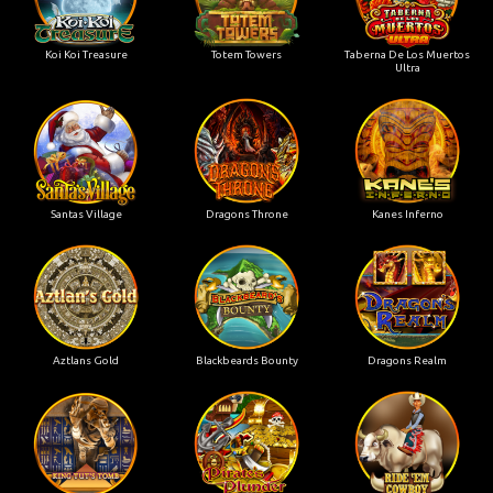
Koi Koi Treasure
Totem Towers
Taberna De Los Muertos
Ultra
Santas Village
Dragons Throne
Kanes Inferno
Aztlans Gold
Blackbeards Bounty
Dragons Realm