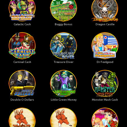
Galactic Cash
Buggy Bonus
Dragon Castle
Carnival Cash
Treasure Diver
Dr Feelgood
Double O Dollars
Little Green Money
Monster Mash Cash