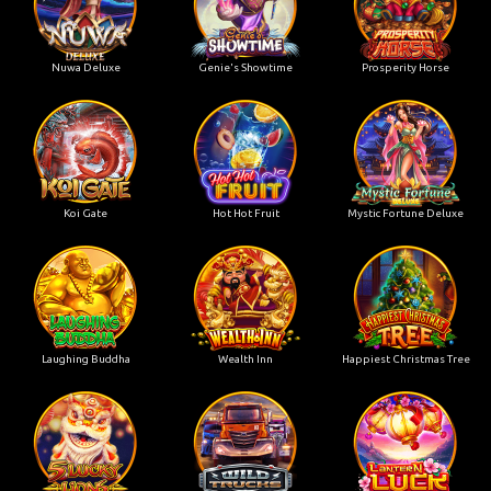
Nuwa Deluxe
Genie's Showtime
Prosperity Horse
Koi Gate
Hot Hot Fruit
Mystic Fortune Deluxe
Laughing Buddha
Wealth Inn
Happiest Christmas Tree