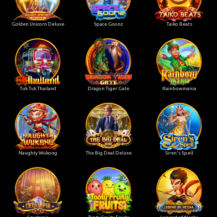
Golden Unicorn Deluxe
Space Goonz
Taiko Beats
Tuk Tuk Thailand
Dragon Tiger Gate
Rainbowmania
Naughty Wukong
The Big Deal Deluxe
Siren's Spell