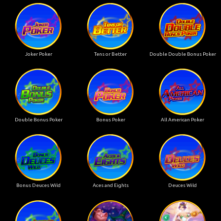
Joker Poker
Tens or Better
Double Double Bonus Poker
Double Bonus Poker
Bonus Poker
All American Poker
Bonus Deuces Wild
Aces and Eights
Deuces Wild