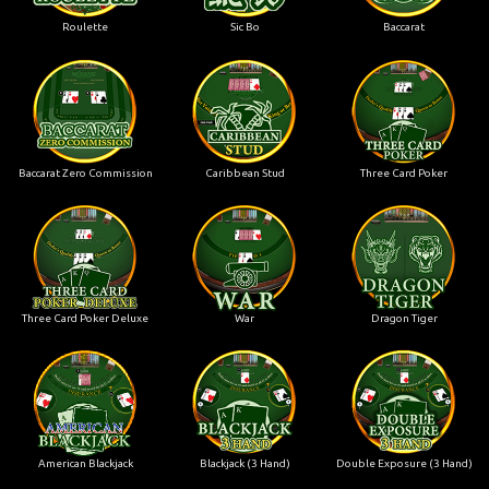
Roulette
Sic Bo
Baccarat
Baccarat Zero Commission
Caribbean Stud
Three Card Poker
Three Card Poker Deluxe
War
Dragon Tiger
American Blackjack
Blackjack (3 Hand)
Double Exposure (3 Hand)