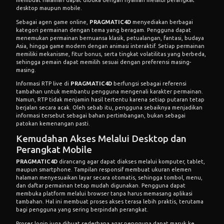
membuat halaman dapat dibuka dengan nyaman melalui perangkat
desktop maupun mobile.
Sebagai agen game online,
PRAGMATIC4D
menyediakan berbagai
kategori permainan dengan tema yang beragam. Pengguna dapat
menemukan permainan bernuansa klasik, petualangan, fantasi, budaya
Asia, hingga game modern dengan animasi interaktif. Setiap permainan
memiliki mekanisme, fitur bonus, serta tingkat volatilitas yang berbeda,
sehingga pemain dapat memilih sesuai dengan preferensi masing-
masing.
Informasi RTP live di
PRAGMATIC4D
berfungsi sebagai referensi
tambahan untuk membantu pengguna mengenali karakter permainan.
Namun, RTP tidak menjamin hasil tertentu karena setiap putaran tetap
berjalan secara acak. Oleh sebab itu, pengguna sebaiknya menjadikan
informasi tersebut sebagai bahan pertimbangan, bukan sebagai
patokan kemenangan pasti.
Kemudahan Akses Melalui Desktop dan
Perangkat Mobile
PRAGMATIC4D
dirancang agar dapat diakses melalui komputer, tablet,
maupun smartphone. Tampilan responsif membuat ukuran elemen
halaman menyesuaikan layar secara otomatis, sehingga tombol, menu,
dan daftar permainan tetap mudah digunakan. Pengguna dapat
membuka platform melalui browser tanpa harus memasang aplikasi
tambahan. Hal ini membuat proses akses terasa lebih praktis, terutama
bagi pengguna yang sering berpindah perangkat.
Proses login juga dibuat sederhana agar pengguna dapat masuk ke