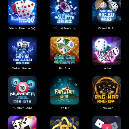
Virtual Domino QQ
Virtual Roulette
Virtual Sic Bo
Virtual Baccarat
Bau Cua
Tai Xiu
Number Game
Fan Tan
RNG War