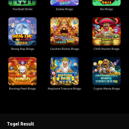
Football Strike
Zodiac Bingo
Koi Bingo
Sheng Xiao Bingo
Caishen Riches Bingo
Chilli Hunter Bingo
Burning Pearl Bingo
Neptune Treasure Bingo
Crypto Mania Bingo
Togel Result