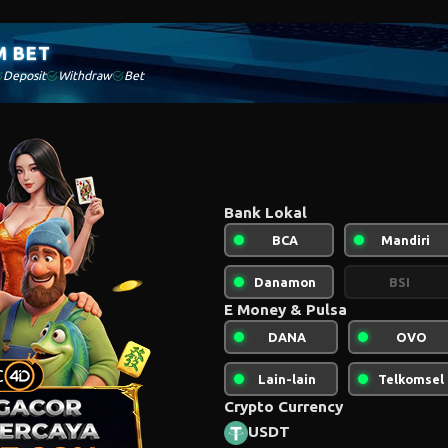
M BET
Deposit
Withdraw
Bet
Bank Lokal
BCA
Mandiri
Danamon
BSI
E Money & Pulsa
DANA
OVO
Lain-lain
Telkomsel
Crypto Currency
USDT