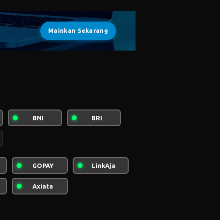
Mainkan Sekarang
BNI
BRI
GOPAY
LinkAja
Axiata