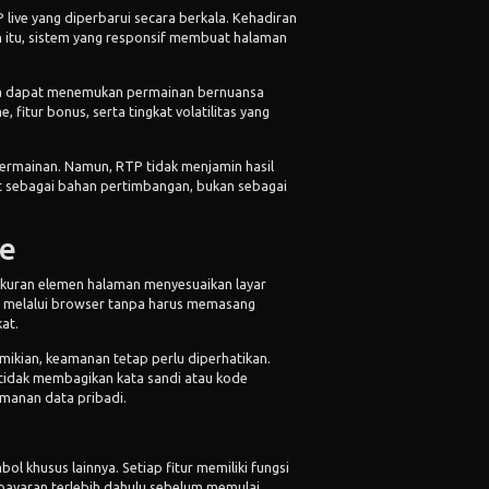
Rp.830,000
live yang diperbarui secara berkala. Kehadiran
itu, sistem yang responsif membuat halaman
Rp.130,000
na dapat menemukan permainan bernuansa
fitur bonus, serta tingkat volatilitas yang
Rp.940,000
ermainan. Namun, RTP tidak menjamin hasil
Rp.1,010,000
ut sebagai bahan pertimbangan, bukan sebagai
Rp.720,000
le
Rp.540,000
ukuran elemen halaman menyesuaikan layar
m melalui browser tanpa harus memasang
at.
Rp.610,000
mikian, keamanan tetap perlu diperhatikan.
 tidak membagikan kata sandi atau kode
Rp.1,580,000
amanan data pribadi.
Rp.710,000
bol khusus lainnya. Setiap fitur memiliki fungsi
ayaran terlebih dahulu sebelum memulai.