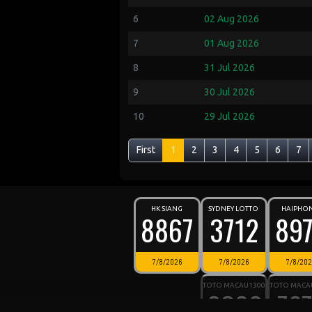
6
02 Aug 2026
7
01 Aug 2026
8
31 Jul 2026
9
30 Jul 2026
10
29 Jul 2026
First
1
2
3
4
5
6
7
HK SIANG
SYDNEY LOTTO
HAIPHO
8867
3712
89
7/8/2026
7/8/2026
7/8/20
TOTO MACAU1300
TOTO MACA
6300
78