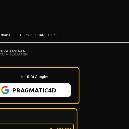
RIVASI
|
PERSETUJUAN COOKIES
Rp.1,320,000
Rp.1,940,000
Ketik Di Google:
PRAGMATIC4D
Rp.1,550,000
Rp.620,000
Rp.280,000