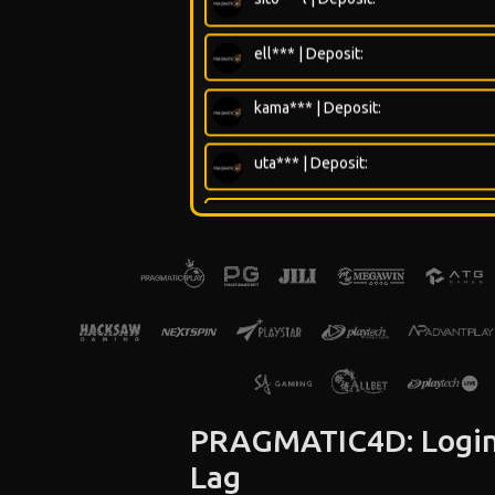
ell*** | Deposit:
kama*** | Deposit:
uta*** | Deposit:
maya***i | Deposit:
lai*** | Deposit:
patri*** | Deposit:
van*** | Deposit:
ani*** | Deposit:
PRAGMATIC4D: Login 
usa*** | Deposit:
Lag