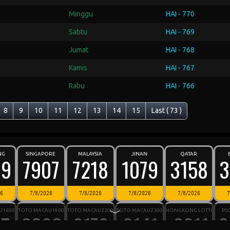
Minggu
HAI - 770
Sabtu
HAI - 769
Jumat
HAI - 768
Kamis
HAI - 767
Rabu
HAI - 766
8
9
10
11
12
13
14
15
Last ( 73 )
NG
SINGAPORE
MALAYSIA
JINAN
QATAR
79
7907
7218
1079
3158
3
26
7/8/2026
7/8/2026
7/8/2026
7/8/2026
7
U1600
TOTO MACAU1900
TOTO MACAU2200
TOTO MACAU2300
HONGKONG LOTTO
PS
75
6303
9178
9141
6011
6