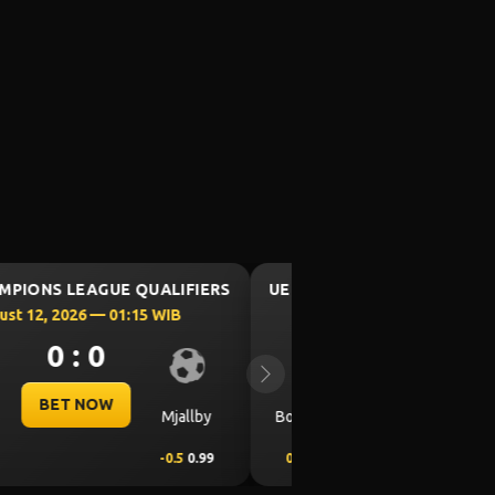
/8/2026
5/8/2026
OTBALL F24 ELITE CLUB FRIENDLY
August 8, 2026 — 02:30 WIB
1 : 0
Next
BET NOW
wcastle
e-Atletico
ited
Madrid
5
0.70
-0.25
-0.94