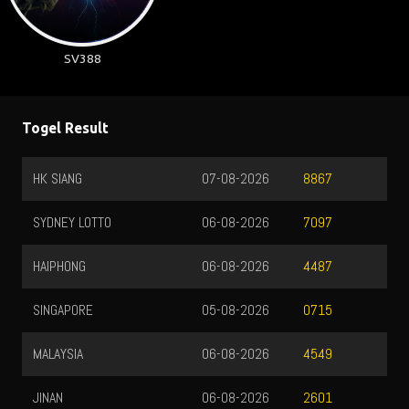
SV388
Togel Result
HK SIANG
07-08-2026
8867
SYDNEY LOTTO
06-08-2026
7097
HAIPHONG
06-08-2026
4487
SINGAPORE
05-08-2026
0715
MALAYSIA
06-08-2026
4549
JINAN
06-08-2026
2601