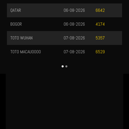
QATAR
06-08-2026
6642
BOGOR
06-08-2026
4174
TOTO WUHAN
07-08-2026
5357
TOTO MACAU0000
07-08-2026
6529