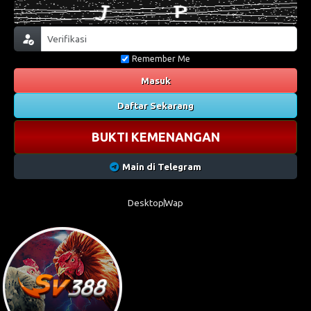
Remember Me
Masuk
Daftar Sekarang
BUKTI KEMENANGAN
Main di Telegram
Desktop
Wap