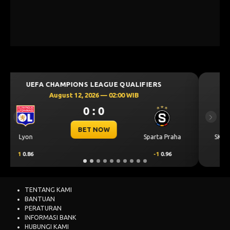
RS
UEFA CHAMPIONS LEAGUE QUALIFIERS
August 12, 2026 — 01:30 WIB
0 : 0
Previous
Next
BET NOW
rta Praha
SK Sturm Graz
Fenerbah
-1
0.96
-0.5
0.95
0.5
0.87
TENTANG KAMI
BANTUAN
PERATURAN
INFORMASI BANK
HUBUNGI KAMI