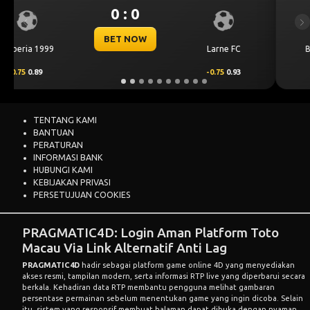
0 : 0
Previous
Ne
BET NOW
 FC
Bodo Glimt
Union Saint-Gi
.93
0.75
0.77
-0.75
-0.9
TENTANG KAMI
BANTUAN
PERATURAN
INFORMASI BANK
HUBUNGI KAMI
KEBIJAKAN PRIVASI
PERSETUJUAN COOKIES
PRAGMATIC4D: Login Aman Platform Toto
Macau Via Link Alternatif Anti Lag
PRAGMATIC4D
hadir sebagai platform game online 4D yang menyediakan
akses resmi, tampilan modern, serta informasi RTP live yang diperbarui secara
berkala. Kehadiran data RTP membantu pengguna melihat gambaran
persentase permainan sebelum menentukan game yang ingin dicoba. Selain
itu, sistem yang responsif membuat halaman dapat dibuka dengan nyaman