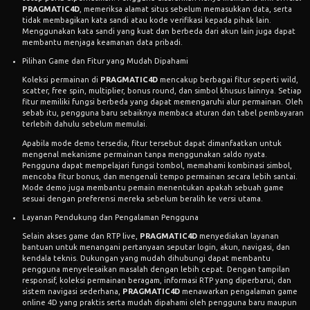
PRAGMATIC4D
, memeriksa alamat situs sebelum memasukkan data, serta
tidak membagikan kata sandi atau kode verifikasi kepada pihak lain.
Menggunakan kata sandi yang kuat dan berbeda dari akun lain juga dapat
membantu menjaga keamanan data pribadi.
Pilihan Game dan Fitur yang Mudah Dipahami
Koleksi permainan di
PRAGMATIC4D
mencakup berbagai fitur seperti wild,
scatter, free spin, multiplier, bonus round, dan simbol khusus lainnya. Setiap
fitur memiliki fungsi berbeda yang dapat memengaruhi alur permainan. Oleh
sebab itu, pengguna baru sebaiknya membaca aturan dan tabel pembayaran
terlebih dahulu sebelum memulai.
Apabila mode demo tersedia, fitur tersebut dapat dimanfaatkan untuk
mengenal mekanisme permainan tanpa menggunakan saldo nyata.
Pengguna dapat mempelajari fungsi tombol, memahami kombinasi simbol,
mencoba fitur bonus, dan mengenali tempo permainan secara lebih santai.
Mode demo juga membantu pemain menentukan apakah sebuah game
sesuai dengan preferensi mereka sebelum beralih ke versi utama.
Layanan Pendukung dan Pengalaman Pengguna
Selain akses game dan RTP live,
PRAGMATIC4D
menyediakan layanan
bantuan untuk menangani pertanyaan seputar login, akun, navigasi, dan
kendala teknis. Dukungan yang mudah dihubungi dapat membantu
pengguna menyelesaikan masalah dengan lebih cepat. Dengan tampilan
responsif, koleksi permainan beragam, informasi RTP yang diperbarui, dan
sistem navigasi sederhana,
PRAGMATIC4D
menawarkan pengalaman game
online 4D yang praktis serta mudah dipahami oleh pengguna baru maupun