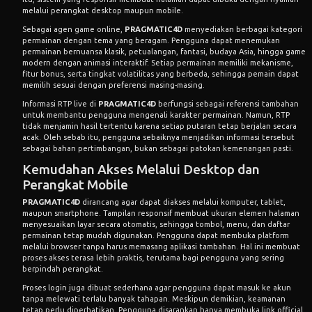
melalui perangkat desktop maupun mobile.
Sebagai agen game online,
PRAGMATIC4D
menyediakan berbagai kategori
permainan dengan tema yang beragam. Pengguna dapat menemukan
permainan bernuansa klasik, petualangan, fantasi, budaya Asia, hingga game
modern dengan animasi interaktif. Setiap permainan memiliki mekanisme,
fitur bonus, serta tingkat volatilitas yang berbeda, sehingga pemain dapat
memilih sesuai dengan preferensi masing-masing.
Informasi RTP live di
PRAGMATIC4D
berfungsi sebagai referensi tambahan
untuk membantu pengguna mengenali karakter permainan. Namun, RTP
tidak menjamin hasil tertentu karena setiap putaran tetap berjalan secara
acak. Oleh sebab itu, pengguna sebaiknya menjadikan informasi tersebut
sebagai bahan pertimbangan, bukan sebagai patokan kemenangan pasti.
Kemudahan Akses Melalui Desktop dan
Perangkat Mobile
PRAGMATIC4D
dirancang agar dapat diakses melalui komputer, tablet,
maupun smartphone. Tampilan responsif membuat ukuran elemen halaman
menyesuaikan layar secara otomatis, sehingga tombol, menu, dan daftar
permainan tetap mudah digunakan. Pengguna dapat membuka platform
melalui browser tanpa harus memasang aplikasi tambahan. Hal ini membuat
proses akses terasa lebih praktis, terutama bagi pengguna yang sering
berpindah perangkat.
Proses login juga dibuat sederhana agar pengguna dapat masuk ke akun
tanpa melewati terlalu banyak tahapan. Meskipun demikian, keamanan
tetap perlu diperhatikan. Pengguna disarankan hanya membuka link official