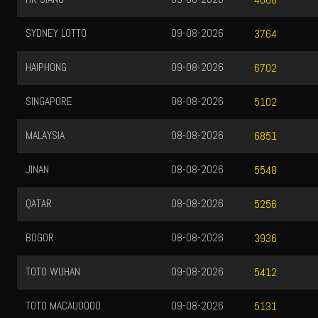
SYDNEY LOTTO
09-08-2026
3764
HAIPHONG
09-08-2026
6702
SINGAPORE
08-08-2026
5102
MALAYSIA
08-08-2026
6851
JINAN
08-08-2026
5548
QATAR
08-08-2026
5256
BOGOR
08-08-2026
3936
TOTO WUHAN
09-08-2026
5412
TOTO MACAU0000
09-08-2026
5131