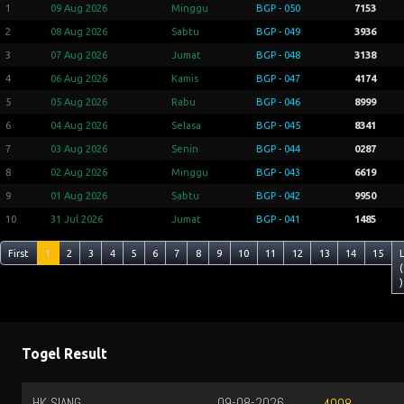
1
09 Aug 2026
Minggu
BGP - 050
7153
2
08 Aug 2026
Sabtu
BGP - 049
3936
3
07 Aug 2026
Jumat
BGP - 048
3138
4
06 Aug 2026
Kamis
BGP - 047
4174
5
05 Aug 2026
Rabu
BGP - 046
8999
6
04 Aug 2026
Selasa
BGP - 045
8341
7
03 Aug 2026
Senin
BGP - 044
0287
8
02 Aug 2026
Minggu
BGP - 043
6619
9
01 Aug 2026
Sabtu
BGP - 042
9950
10
31 Jul 2026
Jumat
BGP - 041
1485
First
1
2
3
4
5
6
7
8
9
10
11
12
13
14
15
(
)
Togel Result
HK SIANG
09-08-2026
4008