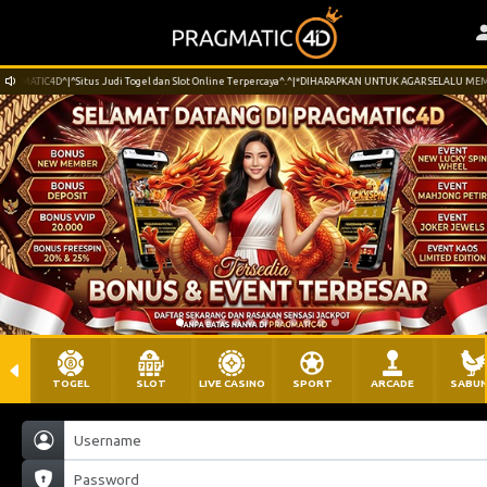
GMATIC4D^|^Situs Judi Togel dan Slot Online Terpercaya^.^|*DIHARAPKAN UNTUK AGAR SELALU MEMP
TOGEL
SLOT
LIVE CASINO
SPORT
ARCADE
SABU