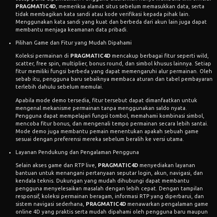
PRAGMATIC4D
, memeriksa alamat situs sebelum memasukkan data, serta
tidak membagikan kata sandi atau kode verifikasi kepada pihak lain.
Menggunakan kata sandi yang kuat dan berbeda dari akun lain juga dapat
membantu menjaga keamanan data pribadi.
Pilihan Game dan Fitur yang Mudah Dipahami
Koleksi permainan di
PRAGMATIC4D
mencakup berbagai fitur seperti wild,
scatter, free spin, multiplier, bonus round, dan simbol khusus lainnya. Setiap
fitur memiliki fungsi berbeda yang dapat memengaruhi alur permainan. Oleh
sebab itu, pengguna baru sebaiknya membaca aturan dan tabel pembayaran
terlebih dahulu sebelum memulai.
Apabila mode demo tersedia, fitur tersebut dapat dimanfaatkan untuk
mengenal mekanisme permainan tanpa menggunakan saldo nyata.
Pengguna dapat mempelajari fungsi tombol, memahami kombinasi simbol,
mencoba fitur bonus, dan mengenali tempo permainan secara lebih santai.
Mode demo juga membantu pemain menentukan apakah sebuah game
sesuai dengan preferensi mereka sebelum beralih ke versi utama.
Layanan Pendukung dan Pengalaman Pengguna
Selain akses game dan RTP live,
PRAGMATIC4D
menyediakan layanan
bantuan untuk menangani pertanyaan seputar login, akun, navigasi, dan
kendala teknis. Dukungan yang mudah dihubungi dapat membantu
pengguna menyelesaikan masalah dengan lebih cepat. Dengan tampilan
responsif, koleksi permainan beragam, informasi RTP yang diperbarui, dan
sistem navigasi sederhana,
PRAGMATIC4D
menawarkan pengalaman game
online 4D yang praktis serta mudah dipahami oleh pengguna baru maupun