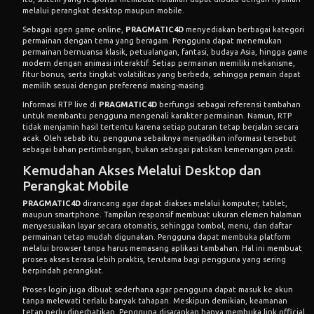
melalui perangkat desktop maupun mobile.
Sebagai agen game online,
PRAGMATIC4D
menyediakan berbagai kategori
permainan dengan tema yang beragam. Pengguna dapat menemukan
permainan bernuansa klasik, petualangan, fantasi, budaya Asia, hingga game
modern dengan animasi interaktif. Setiap permainan memiliki mekanisme,
fitur bonus, serta tingkat volatilitas yang berbeda, sehingga pemain dapat
memilih sesuai dengan preferensi masing-masing.
Informasi RTP live di
PRAGMATIC4D
berfungsi sebagai referensi tambahan
untuk membantu pengguna mengenali karakter permainan. Namun, RTP
tidak menjamin hasil tertentu karena setiap putaran tetap berjalan secara
acak. Oleh sebab itu, pengguna sebaiknya menjadikan informasi tersebut
sebagai bahan pertimbangan, bukan sebagai patokan kemenangan pasti.
Kemudahan Akses Melalui Desktop dan
Perangkat Mobile
PRAGMATIC4D
dirancang agar dapat diakses melalui komputer, tablet,
maupun smartphone. Tampilan responsif membuat ukuran elemen halaman
menyesuaikan layar secara otomatis, sehingga tombol, menu, dan daftar
permainan tetap mudah digunakan. Pengguna dapat membuka platform
melalui browser tanpa harus memasang aplikasi tambahan. Hal ini membuat
proses akses terasa lebih praktis, terutama bagi pengguna yang sering
berpindah perangkat.
Proses login juga dibuat sederhana agar pengguna dapat masuk ke akun
tanpa melewati terlalu banyak tahapan. Meskipun demikian, keamanan
tetap perlu diperhatikan. Pengguna disarankan hanya membuka link official