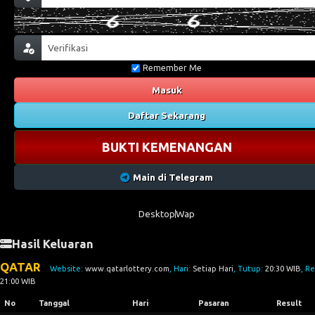
Remember Me
Masuk
Daftar Sekarang
BUKTI KEMENANGAN
Main di Telegram
Desktop
Wap
Hasil Keluaran
QATAR
Website:
www.qatarlottery.com
, Hari:
Setiap Hari
, Tutup:
20:30 WIB
, Re
21:00 WIB
No
Tanggal
Hari
Pasaran
Result