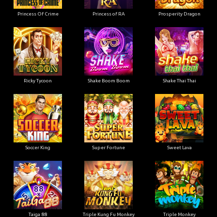
Princess Of Crime
Princess of RA
Prosperity Dragon
Ricky Tycoon
Shake Boom Boom
Shake Thai Thai
Soccer King
Super Fortune
Sweet Lava
Taiga 88
Triple Kung Fu Monkey
Triple Monkey