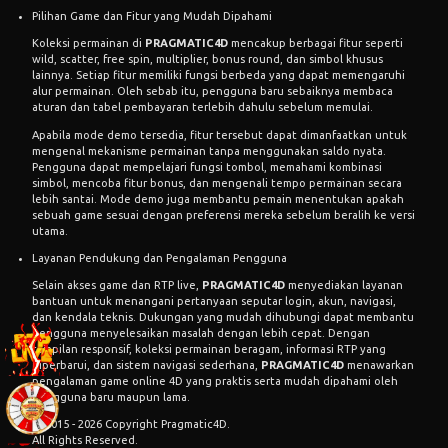
Pilihan Game dan Fitur yang Mudah Dipahami
Koleksi permainan di
PRAGMATIC4D
mencakup berbagai fitur seperti
wild, scatter, free spin, multiplier, bonus round, dan simbol khusus
lainnya. Setiap fitur memiliki fungsi berbeda yang dapat memengaruhi
alur permainan. Oleh sebab itu, pengguna baru sebaiknya membaca
aturan dan tabel pembayaran terlebih dahulu sebelum memulai.
Apabila mode demo tersedia, fitur tersebut dapat dimanfaatkan untuk
mengenal mekanisme permainan tanpa menggunakan saldo nyata.
Pengguna dapat mempelajari fungsi tombol, memahami kombinasi
simbol, mencoba fitur bonus, dan mengenali tempo permainan secara
lebih santai. Mode demo juga membantu pemain menentukan apakah
sebuah game sesuai dengan preferensi mereka sebelum beralih ke versi
utama.
Layanan Pendukung dan Pengalaman Pengguna
Selain akses game dan RTP live,
PRAGMATIC4D
menyediakan layanan
bantuan untuk menangani pertanyaan seputar login, akun, navigasi,
dan kendala teknis. Dukungan yang mudah dihubungi dapat membantu
pengguna menyelesaikan masalah dengan lebih cepat. Dengan
tampilan responsif, koleksi permainan beragam, informasi RTP yang
diperbarui, dan sistem navigasi sederhana,
PRAGMATIC4D
menawarkan
pengalaman game online 4D yang praktis serta mudah dipahami oleh
pengguna baru maupun lama.
© 2015 - 2026 Copyright Pragmatic4D.
All Rights Reserved.