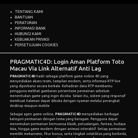
TENTANG KAMI
BANTUAN
PERATURAN
INFORMASI BANK
HUBUNGI KAMI
KEBIJAKAN PRIVASI
PERSETUJUAN COOKIES
PRAGMATIC4D: Login Aman Platform Toto
Macau Via Link Alternatif Anti Lag
PRAGMATIC4D
hadir sebagai platform game online 4D yang
menyediakan akses resmi, tampilan modern, serta informasi RTP live
yang diperbarui secara berkala. Kehadiran data RTP membantu
pengguna melihat gambaran persentase permainan sebelum
menentukan game yang ingin dicoba. Selain itu, sistem yang responsif
membuat halaman dapat dibuka dengan nyaman melalui perangkat
desktop maupun mobile.
Sebagai agen game online,
PRAGMATIC4D
menyediakan berbagai
kategori permainan dengan tema yang beragam. Pengguna dapat
menemukan permainan bernuansa klasik, petualangan, fantasi, budaya
Asia, hingga game modern dengan animasi interaktif. Setiap permainan
memiliki mekanisme, fitur bonus, serta tingkat volatilitas yang berbeda,