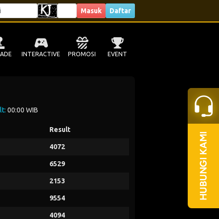
RHATIKAN NOMOR REK TUJUAN DEPOSIT KAMI BOSSKU*
^Selamat Datang
Masuk
Daftar
ADE
INTERACTIVE
PROMOSI
EVENT
lt:
00:00 WIB
Result
4072
6529
2153
9554
4094