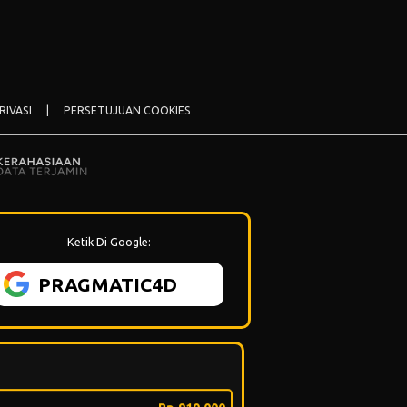
RIVASI
|
PERSETUJUAN COOKIES
Rp.860,000
Rp.830,000
Ketik Di Google:
PRAGMATIC4D
Rp.120,000
Rp.1,410,000
Rp.910,000