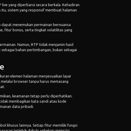
Rp.1,350,000
live yang diperbarui secara berkala. Kehadiran
itu, sistem yang responsif membuat halaman
Rp.450,000
na dapat menemukan permainan bernuansa
fitur bonus, serta tingkat volatilitas yang
Rp.1,780,000
ermainan. Namun, RTP tidak menjamin hasil
Rp.370,000
ut sebagai bahan pertimbangan, bukan sebagai
Rp.880,000
le
Rp.1,840,000
ukuran elemen halaman menyesuaikan layar
m melalui browser tanpa harus memasang
at.
Rp.560,000
mikian, keamanan tetap perlu diperhatikan.
 tidak membagikan kata sandi atau kode
Rp.1,740,000
amanan data pribadi.
Rp.1,870,000
bol khusus lainnya. Setiap fitur memiliki fungsi
ayaran terlebih dahulu sebelum memulai.