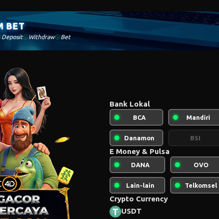
M BET
Deposit
Withdraw
Bet
Bank Lokal
BCA
Mandiri
Danamon
BSI
E Money & Pulsa
DANA
OVO
Lain-lain
Telkomsel
Crypto Currency
USDT