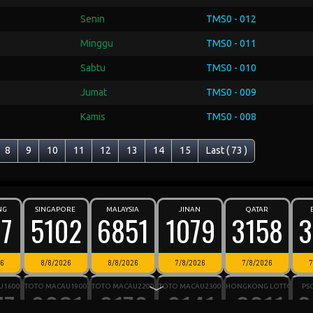
Senin
TMS0 - 012
Minggu
TMS0 - 011
Sabtu
TMS0 - 010
Jumat
TMS0 - 009
Kamis
TMS0 - 008
8
9
10
11
12
13
14
15
Last ( 73 )
NG
SINGAPORE
MALAYSIA
JINAN
QATAR
17
5102
6851
1079
3158
3
26
8/8/2026
8/8/2026
7/8/2026
7/8/2026
7
U1600
TOTO MACAU1900
TOTO MACAU2200
TOTO MACAU2300
HONGKONG LOTTO
PS
57
9031
9178
9141
6011
6