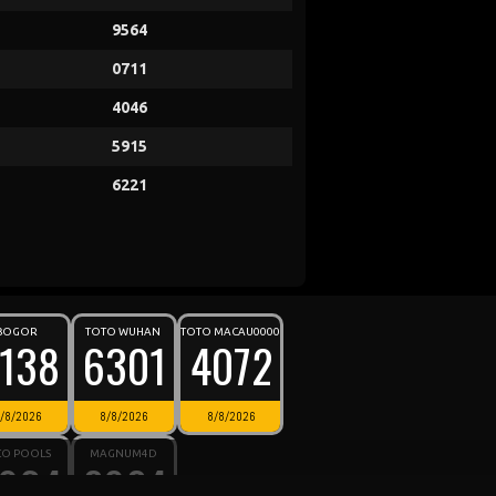
9564
0711
4046
5915
6221
BOGOR
TOTO WUHAN
TOTO MACAU0000
138
6301
4072
/8/2026
8/8/2026
8/8/2026
CO POOLS
MAGNUM4D
964
2924