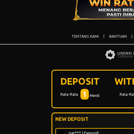
TENTANG KAMI
|
BANTUAN
|
lai*** | Deposit:
DEPOSIT
WI
sab*** | Deposit:
1
usa*** | Deposit:
Rata-Rata
Rata-Ra
Menit
kama*** | Deposit:
NEW DEPOSIT
nar*** | Deposit: