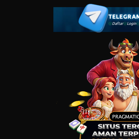
TELEGRA
Daftar
Login