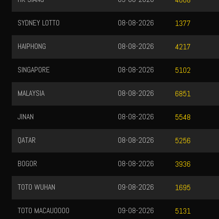
SYDNEY LOTTO
08-08-2026
1377
HAIPHONG
08-08-2026
4217
SINGAPORE
08-08-2026
5102
MALAYSIA
08-08-2026
6851
JINAN
08-08-2026
5548
QATAR
08-08-2026
5256
BOGOR
08-08-2026
3936
TOTO WUHAN
09-08-2026
1695
TOTO MACAU0000
09-08-2026
5131