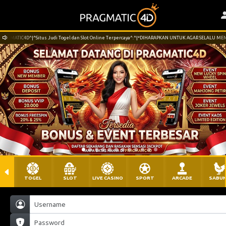
GMATIC4D^|^Situs Judi Togel dan Slot Online Terpercaya^.^|*DIHARAPKAN UNTUK AGAR SELALU MEMP
TOGEL
SLOT
LIVE CASINO
SPORT
ARCADE
SABU