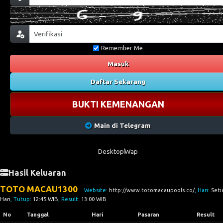
Remember Me
Masuk
Daftar Sekarang
BUKTI KEMENANGAN
Main di Telegram
Desktop
Wap
Hasil Keluaran
TOTO MACAU1300
Website:
http://www.totomacaupools.co/
, Hari:
Seti
Hari
, Tutup:
12:45 WIB
, Result:
13:00 WIB
No
Tanggal
Hari
Pasaran
Result