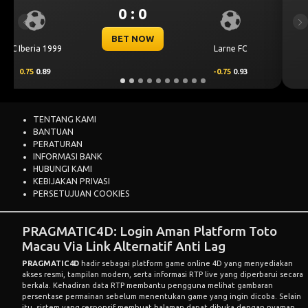
0 : 0
Previous
Ne
BET NOW
 FC
Bodo Glimt
Union Saint-Gi
.93
0.75
0.77
-0.75
-0.9
TENTANG KAMI
BANTUAN
PERATURAN
INFORMASI BANK
HUBUNGI KAMI
KEBIJAKAN PRIVASI
PERSETUJUAN COOKIES
PRAGMATIC4D: Login Aman Platform Toto
Macau Via Link Alternatif Anti Lag
PRAGMATIC4D
hadir sebagai platform game online 4D yang menyediakan
akses resmi, tampilan modern, serta informasi RTP live yang diperbarui secara
berkala. Kehadiran data RTP membantu pengguna melihat gambaran
persentase permainan sebelum menentukan game yang ingin dicoba. Selain
itu, sistem yang responsif membuat halaman dapat dibuka dengan nyaman