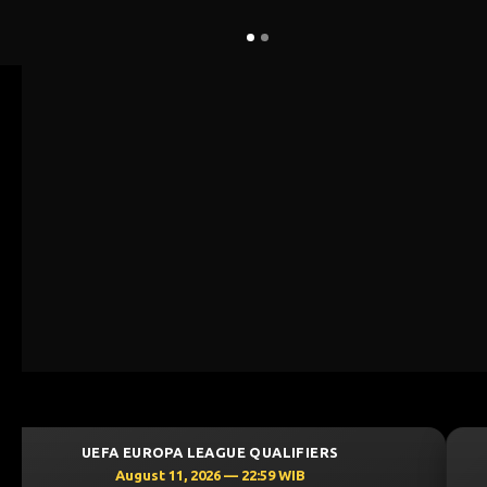
UEFA CHAMPIONS LEAGUE QUALIFIERS
August 11, 2026 — 22:59 WIB