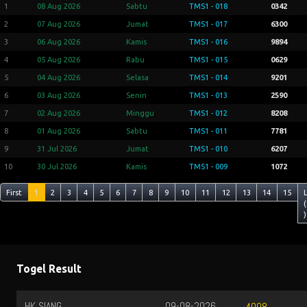
1
08 Aug 2026
Sabtu
TMS1 - 018
0342
2
07 Aug 2026
Jumat
TMS1 - 017
6300
3
06 Aug 2026
Kamis
TMS1 - 016
9894
4
05 Aug 2026
Rabu
TMS1 - 015
0629
5
04 Aug 2026
Selasa
TMS1 - 014
9201
6
03 Aug 2026
Senin
TMS1 - 013
2590
7
02 Aug 2026
Minggu
TMS1 - 012
8208
8
01 Aug 2026
Sabtu
TMS1 - 011
7781
9
31 Jul 2026
Jumat
TMS1 - 010
6207
10
30 Jul 2026
Kamis
TMS1 - 009
1072
First
1
2
3
4
5
6
7
8
9
10
11
12
13
14
15
(
)
Togel Result
HK SIANG
09-08-2026
4008