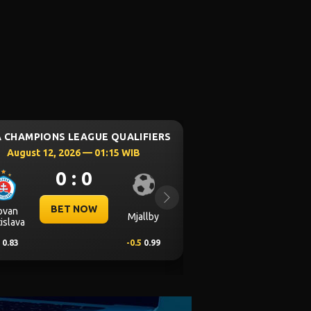
OTBALL F24 ELITE CLUB FRIENDLY
August 8, 2026 — 03:30 WIB
1 : 1
Next
BET NOW
e-
e-Valencia
hester
ited
0
0.33
0.00
-0.57