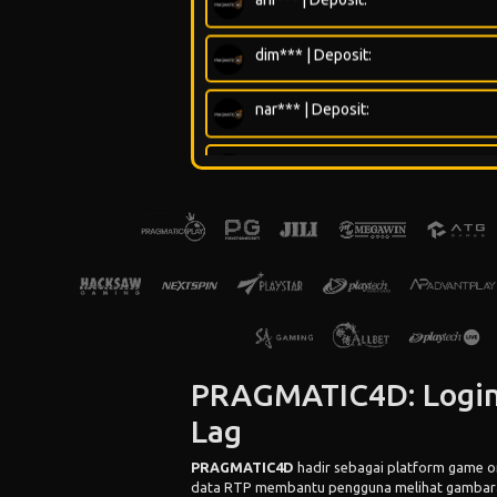
nar*** | Deposit:
int*** | Deposit:
ell*** | Deposit:
koko***u | Deposit:
patri*** | Deposit:
ver*** | Deposit:
usa*** | Deposit:
PRAGMATIC4D: Login 
Lag
sab*** | Deposit:
PRAGMATIC4D
hadir sebagai platform game on
data RTP membantu pengguna melihat gambaran
zulka***in | Deposit: