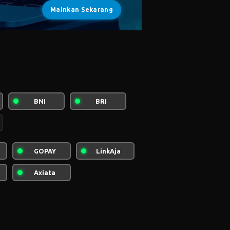
Mainkan Sekarang
BNI
BRI
GOPAY
LinkAja
Axiata