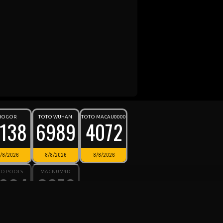
BOGOR
TOTO WUHAN
TOTO MACAU0000
138
6989
4072
/8/2026
8/8/2026
8/8/2026
CO POOLS
MAGNUM4D
964
3072
/8/2026
5/8/2026