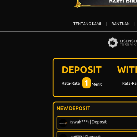
TENTANG KAMI
|
BANTUAN
|
van*** | Deposit:
gila*** | Deposit:
DEPOSIT
WI
purw***i | Deposit:
1
Rata-Rata
Rata-Ra
Menit
dama*** | Deposit:
iswah***i | Deposit:
NEW DEPOSIT
ani*** | Deposit:
dim*** | Deposit: