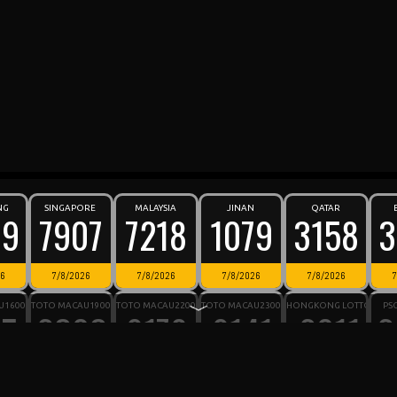
NG
SINGAPORE
MALAYSIA
JINAN
QATAR
79
7907
7218
1079
3158
3
26
7/8/2026
7/8/2026
7/8/2026
7/8/2026
7
U1600
TOTO MACAU1900
TOTO MACAU2200
TOTO MACAU2300
HONGKONG LOTTO
PS
75
6303
9178
9141
6011
6
26
7/8/2026
7/8/2026
7/8/2026
7/8/2026
7