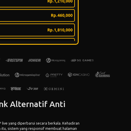
Rp.1,810,000
Rp.1,780,000
Rp.1,100,000
Rp.850,000
Rp.1,970,000
Rp.470,000
Rp.1,390,000
k Alternatif Anti
Rp.1,510,000
live yang diperbarui secara berkala. Kehadiran
itu, sistem yang responsif membuat halaman
Rp.740,000