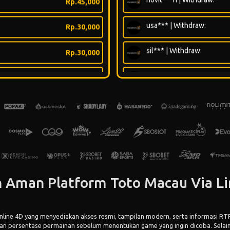
sil*** | Withdraw:
Rp.30,000
purw***i | Withdraw:
Rp.40,000
nam*** | Withdraw:
Rp.45,000
uta*** | Withdraw:
Rp.40,000
novit***ri | Withdraw:
Rp.45,000
ani*** | Withdraw:
Rp.45,000
gal*** | Withdraw:
Rp.40,000
Aman Platform Toto Macau Via Lin
alm*** | Withdraw:
Rp.45,000
line 4D yang menyediakan akses resmi, tampilan modern, serta informasi RTP 
 persentase permainan sebelum menentukan game yang ingin dicoba. Selain 
cin*** | Withdraw:
Rp.30,000